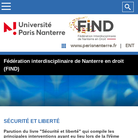
ENT
www.parisnanterre.fr
Fédération interdisciplinaire de Nanterre en droit
(FIND)
SÉCURITÉ ET LIBERTÉ
Parution du livre "Sécurité et liberté" qui compile les
principales interventions ayant eu lieu lors de la IVème