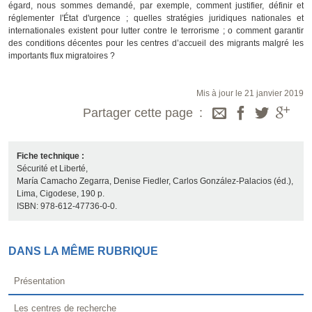
égard, nous sommes demandé, par exemple, comment justifier, définir et
réglementer l'État d'urgence ; quelles stratégies juridiques nationales et
internationales existent pour lutter contre le terrorisme ; o comment garantir
des conditions décentes pour les centres d’accueil des migrants malgré les
importants flux migratoires ?
Mis à jour le 21 janvier 2019
Partager cette page
Fiche technique :
Sécurité et Liberté,
María Camacho Zegarra, Denise Fiedler, Carlos González-Palacios (éd.),
Lima, Cigodese, 190 p.
ISBN: 978-612-47736-0-0.
DANS LA MÊME RUBRIQUE
Présentation
Les centres de recherche