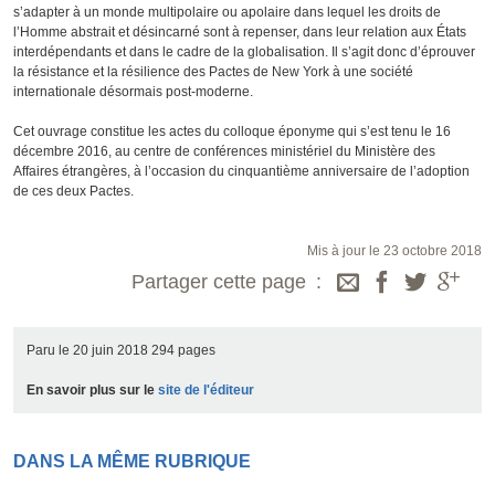
s’adapter à un monde multipolaire ou apolaire dans lequel les droits de
l’Homme abstrait et désincarné sont à repenser, dans leur relation aux États
interdépendants et dans le cadre de la globalisation. Il s’agit donc d’éprouver
la résistance et la résilience des Pactes de New York à une société
internationale désormais post-moderne.
Cet ouvrage constitue les actes du colloque éponyme qui s’est tenu le 16
décembre 2016, au centre de conférences ministériel du Ministère des
Affaires étrangères, à l’occasion du cinquantième anniversaire de l’adoption
de ces deux Pactes.
Mis à jour le 23 octobre 2018
Partager cette page
Paru le 20 juin 2018 294 pages
En savoir plus sur le
site de l'éditeur
DANS LA MÊME RUBRIQUE