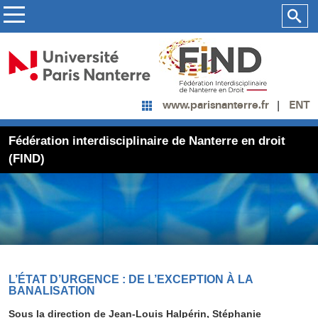
ENT
www.parisnanterre.fr
Fédération interdisciplinaire de Nanterre en droit
(FIND)
L’ÉTAT D’URGENCE : DE L’EXCEPTION À LA
BANALISATION
Sous la direction de Jean-Louis Halpérin, Stéphanie