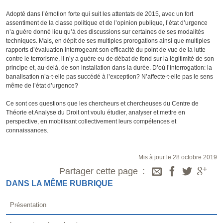
Adopté dans l’émotion forte qui suit les attentats de 2015, avec un fort
assentiment de la classe politique et de l’opinion publique, l’état d’urgence
n’a guère donné lieu qu’à des discussions sur certaines de ses modalités
techniques. Mais, en dépit de ses multiples prorogations ainsi que multiples
rapports d’évaluation interrogeant son efficacité du point de vue de la lutte
contre le terrorisme, il n’y a guère eu de débat de fond sur la légitimité de son
principe et, au-delà, de son installation dans la durée. D’où l’interrogation: la
banalisation n’a-t-elle pas succédé à l’exception? N’affecte-t-elle pas le sens
même de l’état d’urgence?
Ce sont ces questions que les chercheurs et chercheuses du Centre de
Théorie et Analyse du Droit ont voulu étudier, analyser et mettre en
perspective, en mobilisant collectivement leurs compétences et
connaissances.
Mis à jour le 28 octobre 2019
Partager cette page
DANS LA MÊME RUBRIQUE
Présentation